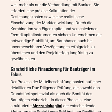
weit mehr als nur die Verhandlung mit Banken. Sie
erfordert eine präzise Kalkulation der
Gestehungskosten sowie eine realistische
Einschätzung der Marktentwicklung. Durch die
Kombination von Eigenkapital und verschiedenen
Fremdkapitalinstrumenten sichern Unternehmen die
notwendige Stabilität, um Bauphasen auch bei
unvorhersehbaren Verzögerungen erfolgreich zu
überstehen und den Projekterfolg langfristig zu
gewährleisten.
Ganzheitliche Finanzierung für Bauträger im
Fokus
Der Prozess der Mittelbeschaffung basiert auf einer
detaillierten Due-Diligence-Prüfung, die sowohl das
Grundstückspotenzial als auch die Bonität des
Bauträgers einbezieht. In dieser Phase ist eine
strukturierte
Mezzaninkapital
der entscheidende
Motor, um das Projekt vom Reißbrett zur Realität zu