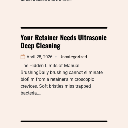
Your Retainer Needs Ultrasonic
Deep Cleaning
April 28, 2026
Uncategorized
The Hidden Limits of Manual
BrushingDaily brushing cannot eliminate
biofilm from a retainer’s microscopic
crevices. Soft bristles miss trapped
bacteria,…