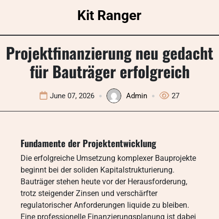
Skip
Kit Ranger
to
content
Projektfinanzierung neu gedacht
für Bauträger erfolgreich
June 07, 2026
Admin
27
Fundamente der Projektentwicklung
Die erfolgreiche Umsetzung komplexer Bauprojekte
beginnt bei der soliden Kapitalstrukturierung.
Bauträger stehen heute vor der Herausforderung,
trotz steigender Zinsen und verschärfter
regulatorischer Anforderungen liquide zu bleiben.
Eine professionelle Finanzierungsplanung ist dabei