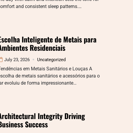
omfort and consistent sleep patterns.…
Escolha Inteligente de Metais para
Ambientes Residenciais
July 23, 2026
Uncategorized
Tendências em Metais Sanitários e Louças A
scolha de metais sanitários e acessórios para o
lar evoluiu de forma impressionante…
Architectural Integrity Driving
Business Success