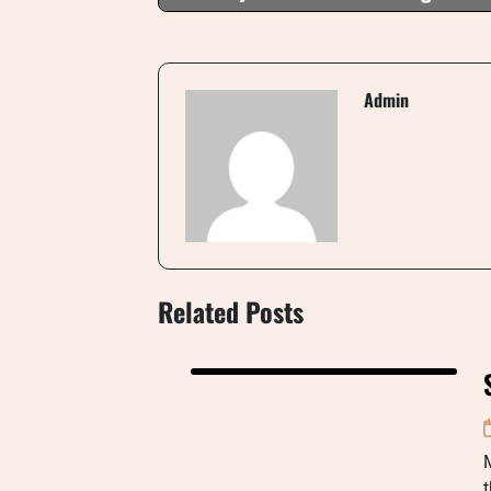
Admin
Related Posts
M
t