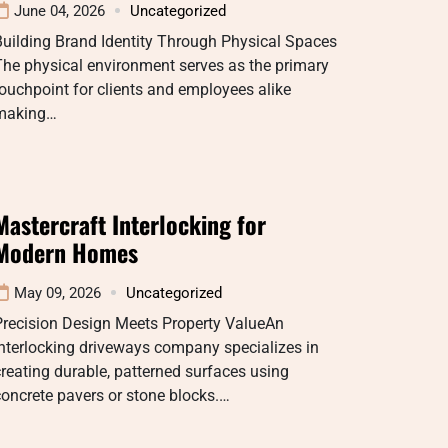
June 04, 2026
Uncategorized
uilding Brand Identity Through Physical Spaces
he physical environment serves as the primary
ouchpoint for clients and employees alike
making…
Mastercraft Interlocking for
Modern Homes
May 09, 2026
Uncategorized
Precision Design Meets Property ValueAn
nterlocking driveways company specializes in
reating durable, patterned surfaces using
oncrete pavers or stone blocks.…