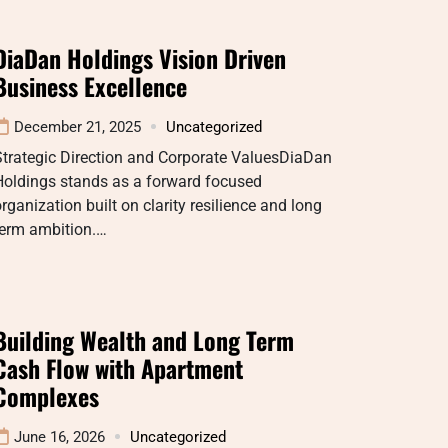
DiaDan Holdings Vision Driven
Business Excellence
December 21, 2025
Uncategorized
Strategic Direction and Corporate ValuesDiaDan
Holdings stands as a forward focused
rganization built on clarity resilience and long
term ambition.…
Building Wealth and Long Term
Cash Flow with Apartment
Complexes
June 16, 2026
Uncategorized