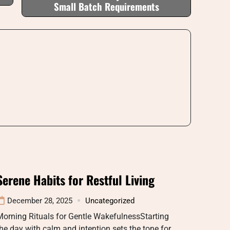
Small Batch Requirements
Serene Habits for Restful Living
December 28, 2025
Uncategorized
orning Rituals for Gentle WakefulnessStarting
he day with calm and intention sets the tone for