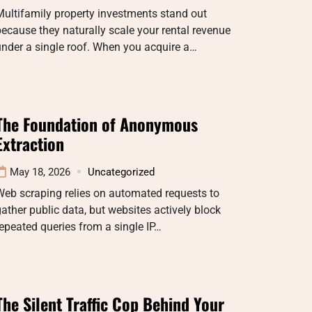
ultifamily property investments stand out
ecause they naturally scale your rental revenue
nder a single roof. When you acquire a…
The Foundation of Anonymous
Extraction
May 18, 2026
Uncategorized
eb scraping relies on automated requests to
ather public data, but websites actively block
epeated queries from a single IP…
The Silent Traffic Cop Behind Your