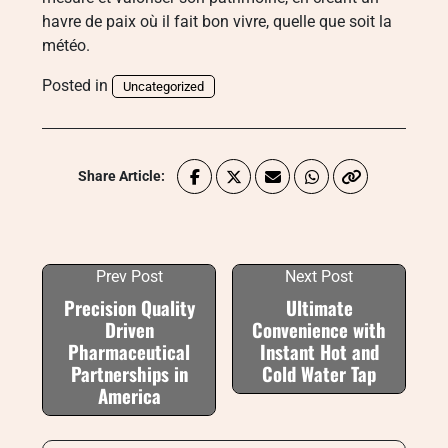
havre de paix où il fait bon vivre, quelle que soit la
météo.
Posted in
Uncategorized
Share Article:
Prev Post
Next Post
Precision Quality
Ultimate
Driven
Convenience with
Pharmaceutical
Instant Hot and
Partnerships in
Cold Water Tap
America