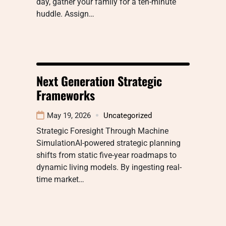
day, gather your family for a ten-minute
huddle. Assign…
Next Generation Strategic
Frameworks
May 19, 2026
Uncategorized
Strategic Foresight Through Machine
SimulationAI-powered strategic planning
shifts from static five-year roadmaps to
dynamic living models. By ingesting real-
time market…