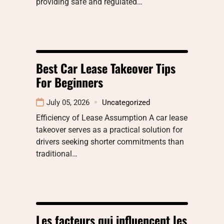
providing safe and regulated…
Best Car Lease Takeover Tips
For Beginners
July 05, 2026
Uncategorized
Efficiency of Lease Assumption A car lease
takeover serves as a practical solution for
drivers seeking shorter commitments than
traditional…
Les facteurs qui influencent les