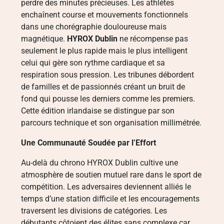
perdre des minutes précieuses. Les athlètes
enchaînent course et mouvements fonctionnels
dans une chorégraphie douloureuse mais
magnétique.
HYROX Dublin
ne récompense pas
seulement le plus rapide mais le plus intelligent
celui qui gère son rythme cardiaque et sa
respiration sous pression. Les tribunes débordent
de familles et de passionnés créant un bruit de
fond qui pousse les derniers comme les premiers.
Cette édition irlandaise se distingue par son
parcours technique et son organisation millimétrée.
Une Communauté Soudée par l’Effort
Au-delà du chrono HYROX Dublin cultive une
atmosphère de soutien mutuel rare dans le sport de
compétition. Les adversaires deviennent alliés le
temps d’une station difficile et les encouragements
traversent les divisions de catégories. Les
débutants côtoient des élites sans complexe car