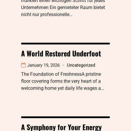
markiert einen wichtigen Schritt für jedes
Unternehmen Ein gemieteter Raum bietet
nicht nur professionelle…
A World Restored Underfoot
January 19, 2026
Uncategorized
The Foundation of FreshnessA pristine
floor covering forms the very heart of a
welcoming home yet daily life wages a…
A Symphony for Your Energy