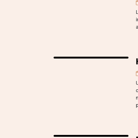
i
a
c
p