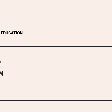
EDUCATION
м
м