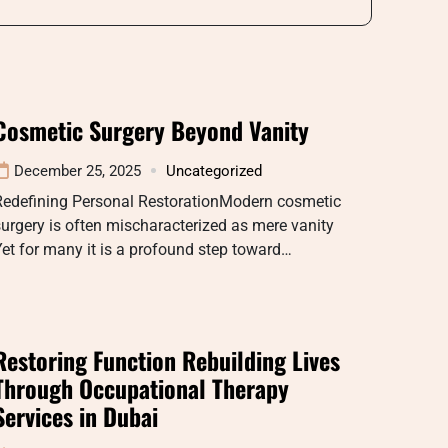
Cosmetic Surgery Beyond Vanity
December 25, 2025
Uncategorized
Redefining Personal RestorationModern cosmetic
urgery is often mischaracterized as mere vanity
et for many it is a profound step toward…
Restoring Function Rebuilding Lives
Through Occupational Therapy
Services in Dubai