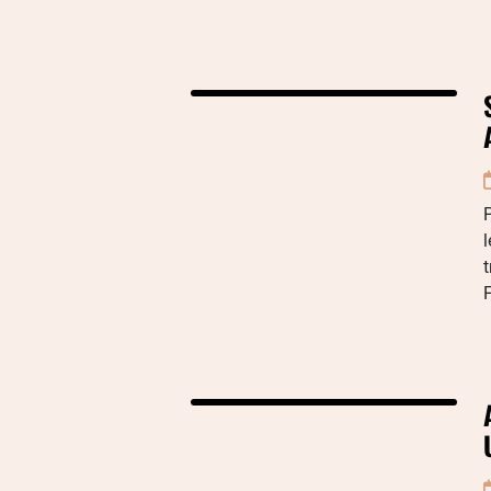
P
l
t