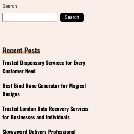
Search
Search
Recent Posts
Trusted Dispensary Services for Every
Customer Need
Best Bind Rune Generator for Magical
Designs
Trusted London Data Recovery Services
for Businesses and Individuals
Skywwward Delivers Professional